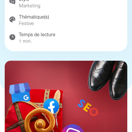
digital)
Marketing
Thématique(s)
Festive
Temps de lecture
1 min.