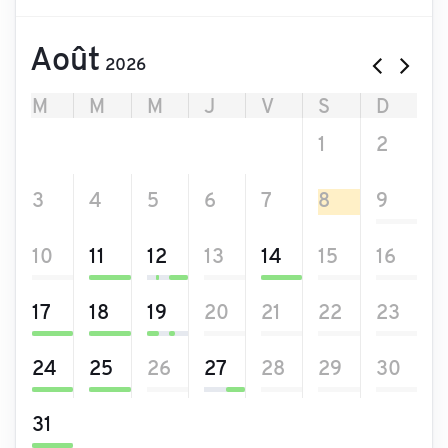
Août
2026
M
M
M
J
V
S
D
27
28
29
30
31
1
2
3
4
5
6
7
8
9
10
11
12
13
14
15
16
17
18
19
20
21
22
23
24
25
26
27
28
29
30
31