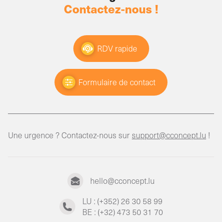
Contactez-nous !
RDV rapide
Formulaire de contact
Une urgence ? Contactez-nous sur
support@cconcept.lu
!
hello@cconcept.lu
LU : (+352) 26 30 58 99
BE : (+32) 473 50 31 70