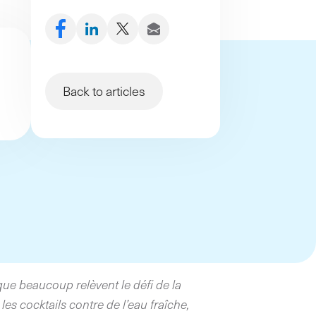
démarche et de nouveaux
processus
Back to articles
 que beaucoup relèvent le défi de la
les cocktails contre de l’eau fraîche,