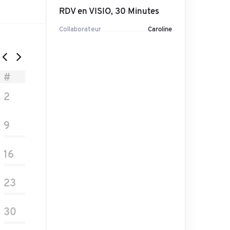
RDV en VISIO, 30 Minutes
Collaborateur
Caroline
#
2
9
16
23
30