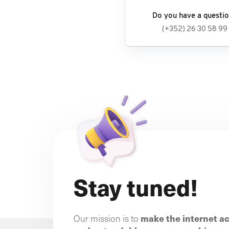
Do you have a questi
(+352) 26 30 58 99
Stay tuned!
make the internet a
Our mission is to