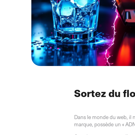
Sortez du fl
Dans le monde du web, il 
marque, possède un « ADN d