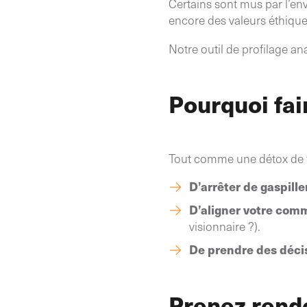
Certains sont mus par l’env
encore des valeurs éthique
Notre outil de profilage an
Pourquoi fai
Tout comme une détox de fév
D’arrêter de gaspill
D’aligner votre com
visionnaire ?).
De prendre des déci
Prenez rend