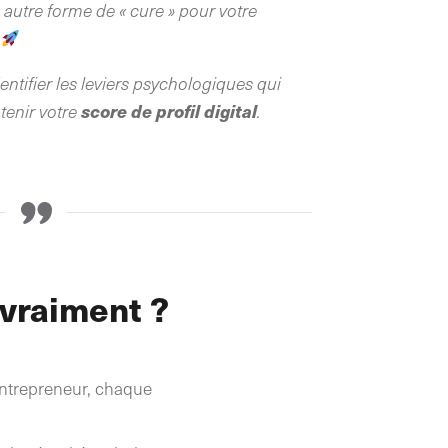
autre forme de « cure » pour votre
.
entifier les leviers psychologiques qui
score de profil digital
btenir votre
.
 vraiment ?
entrepreneur, chaque