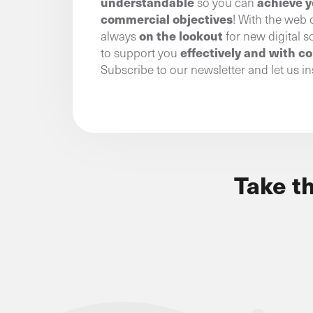
understandable
achieve y
so you can
commercial objectives
! With the web 
on the lookout
always
for new digital s
effectively and with c
to support you
Subscribe to our newsletter and let us in
Take t