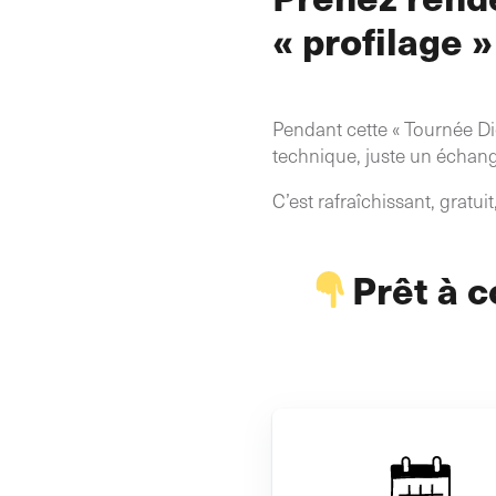
« profilage » 
Pendant cette « Tournée Di
technique, juste un échange
C’est rafraîchissant, gratu
Prêt à c