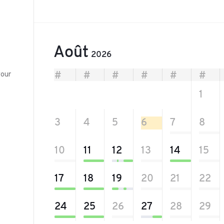
Août
2026
your
#
#
#
#
#
#
27
28
29
30
31
1
3
4
5
6
7
8
10
11
12
13
14
15
17
18
19
20
21
22
24
25
26
27
28
29