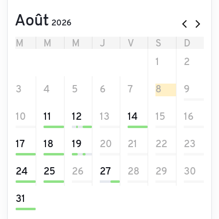
Août
2026
M
M
M
J
V
S
D
27
28
29
30
31
1
2
3
4
5
6
7
8
9
10
11
12
13
14
15
16
17
18
19
20
21
22
23
24
25
26
27
28
29
30
31