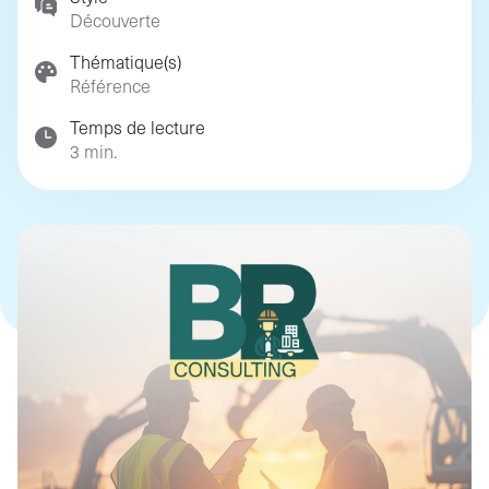
digital)
Découverte
Thématique(s)
Référence
Temps de lecture
3 min.