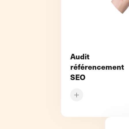
Audit
référencement
SEO
L’amélioration de votre