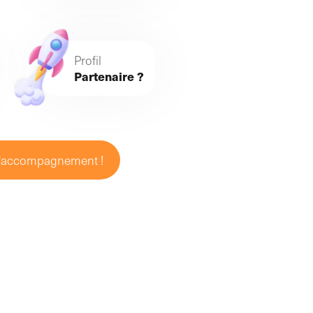
Profil
Partenaire ?
 d'accompagnement !