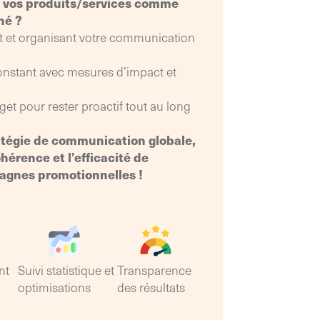
 vos produits/services comme
démarche et de nouveaux
hé ?
processus
nt et organisant votre communication
constant avec mesures d’impact et
et pour rester proactif tout au long
atégie de communication globale,
hérence et l’efficacité de
gnes promotionnelles !
nt
Suivi statistique et
Transparence
optimisations
des résultats