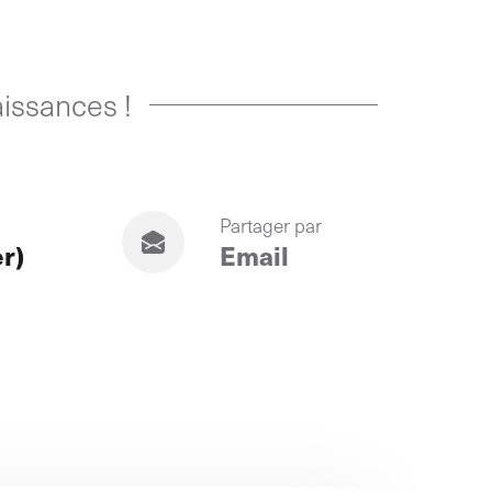
issances !
Partager par
er)
Email