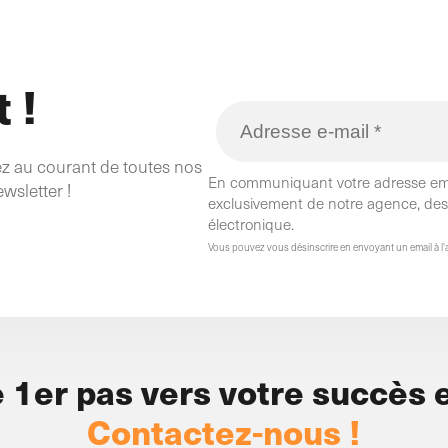
 !
tez au courant de toutes nos
En communiquant votre adresse emai
wsletter !
exclusivement de notre agence, des a
électronique.
Vous pouvez vous désinscrire en envoyant un email à l
e 1er pas vers votre succès e
Contactez-nous !