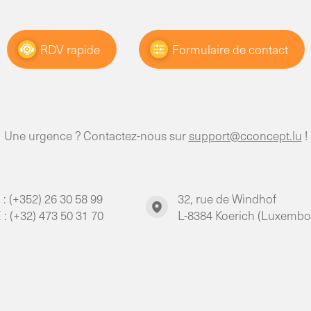
RDV rapide
Formulaire de contact
Une urgence ? Contactez-nous sur
support@cconcept.lu
!
 : (+352) 26 30 58 99
32, rue de Windhof
 : (+32) 473 50 31 70
L-8384 Koerich (Luxembo