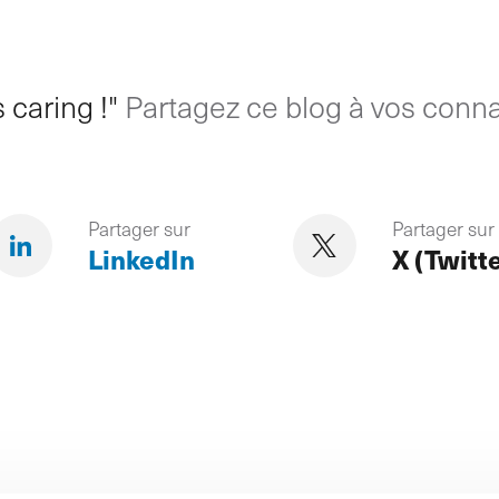
 caring !"
Partagez ce blog à vos conna
Partager sur
Partager sur
LinkedIn
X (Twitt