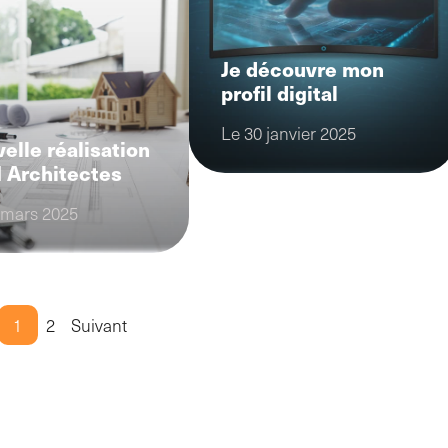
Je découvre mon
profil digital
Le 30 janvier 2025
elle réalisation
 Architectes
 mars 2025
1
2
Suivant