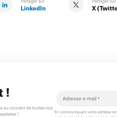
Partager sur
Partager sur
LinkedIn
X (Twitt
 !
tez au courant de toutes nos
En communiquant votre adresse emai
wsletter !