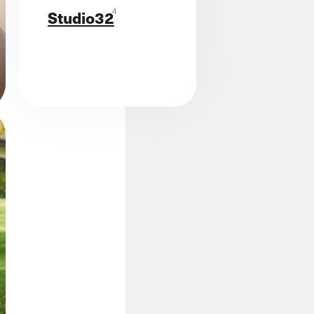
4
Studio32