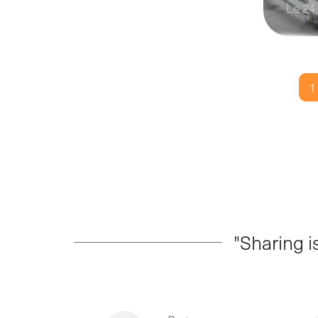
Le 24
1
"Sharing is