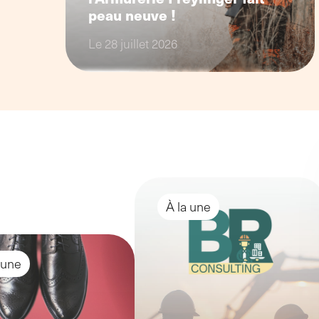
peau neuve !
Le 28 juillet 2026
À la une
 une