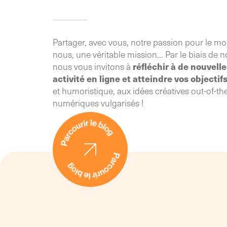
business sur les marchés
luxembourgeois et belge !
Partager, avec vous, notre passion pour le mo
nous, une véritable mission... Par le biais de n
réfléchir à de nouvell
nous vous invitons à
activité en ligne et atteindre vos objectif
et humoristique, aux idées créatives out-of-th
numériques vulgarisés !