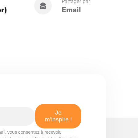
Partager par
er)
Email
l, vous consentez à recevoir,